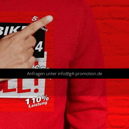
Anfragen unter info@g4-promotion.de